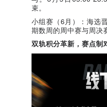
束。
小组赛（6月）：海选
期数周的周中赛与周决
双轨积分革新，赛点制