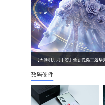
【天涯明月刀手游】全新傀儡主题华
数码硬件