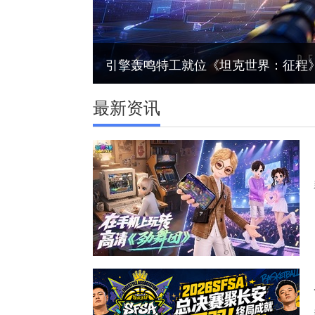
引擎轰鸣特工就位《坦克世界：征程》参展2
最新资讯