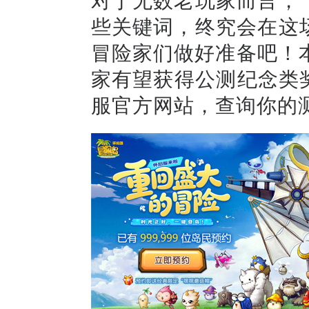
对于无数老玩家而言，“
些关键词，终究会在
这
冒险家
们
做好准备
吧！
家有望获得公测纪念类
服官方网站，查询你的