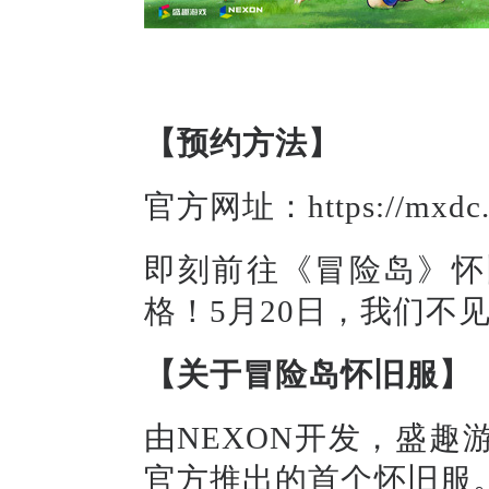
【预约方法】
官方网址：https://mxdc.w
即刻前往《冒险岛》怀
格！
5
月
20
日，我们不
【关于冒险岛怀旧服】
由NEXON开发，盛
官方推出的首个怀旧服