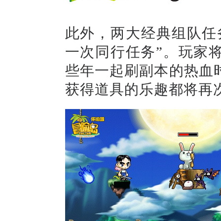
此外，两大经典组队任
一次同行任务”
。
玩家
些年一起刷副本的热血
获得道具的乐趣都将再