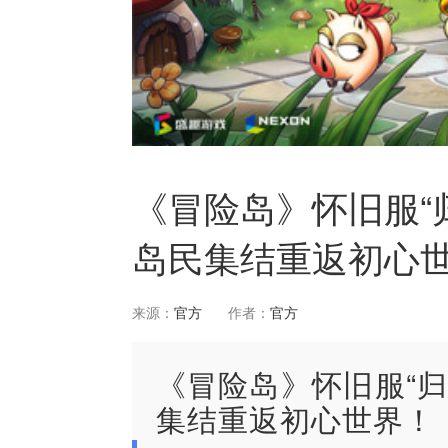
《冒险岛》怀旧服“
岛民集结重返初心
来源：
官方
作者：
官方
《冒险岛》怀旧服“归
集结重返初心世界！