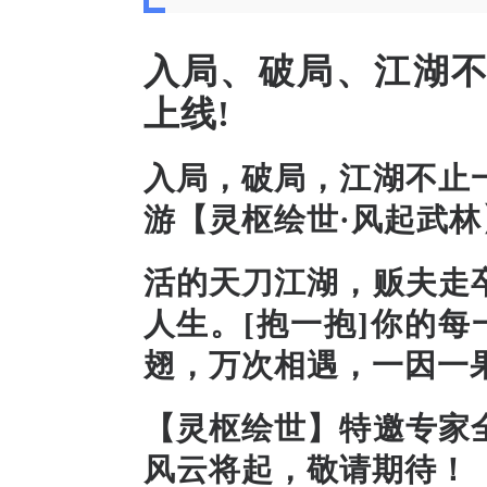
入局、破局、江湖
上线!
入局，破局，江湖不止
游
【灵枢绘世
·风起武林
活
的天刀江湖
，贩夫走
人生。[抱一抱]你的
翅，万次相遇，
一
因
一
【灵枢绘世】特邀专家
风云将起，敬请期待！