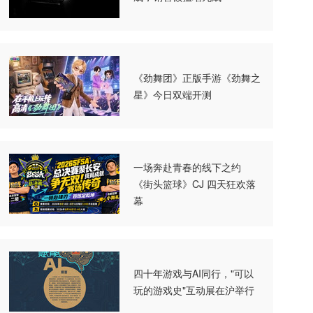
《劲舞团》正版手游《劲舞之
星》今日双端开测
一场奔赴青春的线下之约
《街头篮球》CJ 四天狂欢落
幕
四十年游戏与AI同行，"可以
玩的游戏史"互动展在沪举行