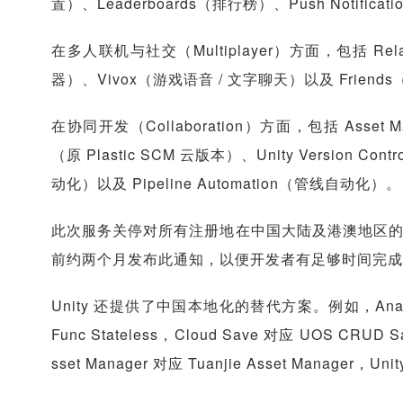
置）、Leaderboards（排行榜）、Push Notific
在多人联机与社交（Multiplayer）方面，包括 Re
器）、Vivox（游戏语音 / 文字聊天）以及 Friend
在协同开发（Collaboration）方面，包括 Asset Man
（原 Plastic SCM 云版本）、Unity Version Co
动化）以及 Pipeline Automation（管线自动化）。
此次服务关停对所有注册地在中国大陆及港澳地区的组
前约两个月发布此通知，以便开发者有足够时间完成
Unity 还提供了中国本地化的替代方案。例如，Analytic
Func Stateless，Cloud Save 对应 UOS CRUD S
sset Manager 对应 Tuanjie Asset Manager，Unit