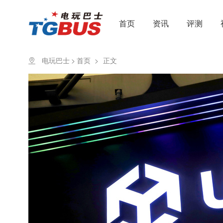
首页
资讯
评测
电玩巴士
>
首页
>
正文