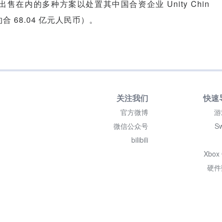
包括出售在内的多种方案以处置其中国合资企业 Unity Chin
 68.04 亿元人民币）。
关注我们
快速
官方微博
游
微信公众号
Sw
bilibili
Xbox
硬件