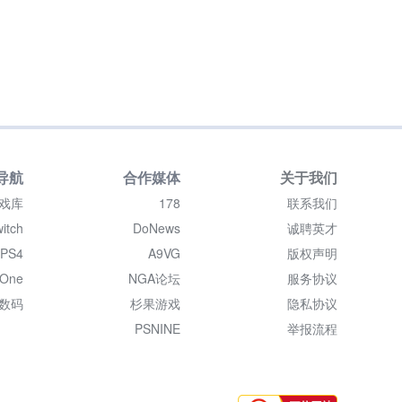
导航
合作媒体
关于我们
戏库
178
联系我们
itch
DoNews
诚聘英才
PS4
A9VG
版权声明
 One
NGA论坛
服务协议
数码
杉果游戏
隐私协议
PSNINE
举报流程