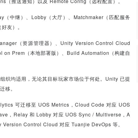
ations（推送通知）以及 Remote Config（远程配置）。
lay（中继）、Lobby（大厅）、Matchmaker（匹配服务
s（好友）。
ager（资源管理器）、Unity Version Control Cloud
ntrol on Prem（本地部署版）、Build Automation（构建自
织均适用，无论其目标玩家市场位于何处。Unity 已提
迁移。
s 可迁移至 UOS Metrics，Cloud Code 对应 UOS
ave，Relay 和 Lobby 对应 UOS Sync / Multiverse，A
y Version Control Cloud 对应 Tuanjie DevOps 等。