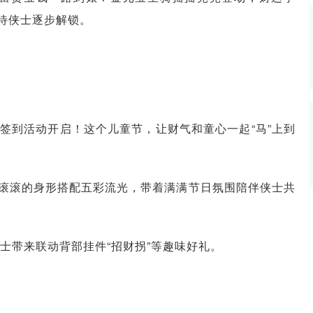
等待侠士逐步解锁。
动签到活动开启！这个儿童节，让财气和童心一起“马”上到
圆滚滚的身形搭配五彩流光，带着满满节日氛围陪伴侠士共
士带来联动背部挂件“招财拐”等趣味好礼。