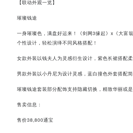
【联动外观一览】
璀璨钱途
一身璀璨色，满盘好运来！《剑网3缘起》x《大富翁
个性设计，轻松演绎不同风格搭配！
女款外装以钱夫人为灵感衍生设计，紫色长裙搭配柔
男款外装以小丹尼为设计灵感，蓝白撞色外套搭配简
璀璨钱途套装部分配饰支持隐藏切换，精致华丽或是
售卖信息：
售价38,800通宝