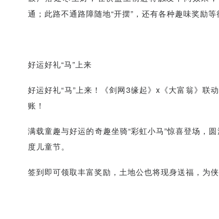
通；此路不通路障随地“开摆”，还有各种趣味奖励
好运好礼“马”上来
好运好礼“马”上来！《剑网3缘起》x《大富翁》联
账！
满载童趣与好运的奇趣坐骑“彩虹小马”惊喜登场，
度儿童节。
签到即可领取丰富奖励，土地公也将现身送福，为侠