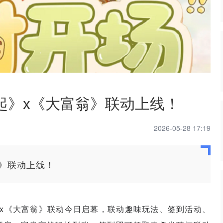
起》x《大富翁》联动上线！
2026-05-28 17:19
》联动上线！
x《大富翁》联动今日启幕，联动趣味玩法、签到活动、