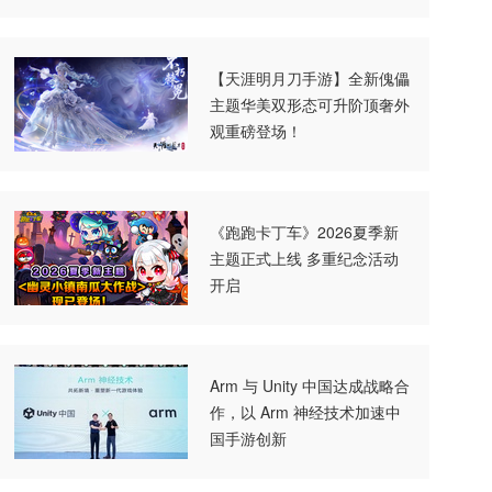
【天涯明月刀手游】全新傀儡
主题华美双形态可升阶顶奢外
观重磅登场！
《跑跑卡丁车》2026夏季新
主题正式上线 多重纪念活动
开启
Arm 与 Unity 中国达成战略合
作，以 Arm 神经技术加速中
国手游创新