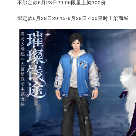
不绑定款5月28日20:05限量上架300份
绑定款5月28日20:13-6月29日7:00限时上架商城