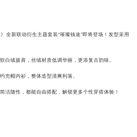
》全新联动衍生主题套装“璀璨钱途”即将登场！发型采用
软白绒披肩，丝绒材质低调华丽，更添复古韵味。
约兜帽内衫，整体造型清爽利落。
简洁随性，都能自由搭配，解锁更多个性穿搭体验！