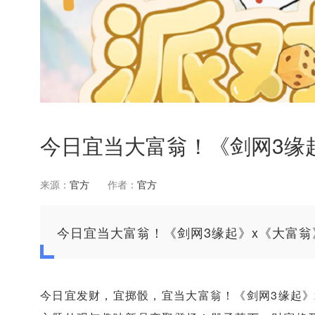
今日宜当大富翁！《剑网3缘
来源：
官方
作者：
官方
今日宜当大富翁！《剑网3缘起》x《大富翁
今日宜发财，宜掷骰，宜当大富翁！《剑网3缘起》