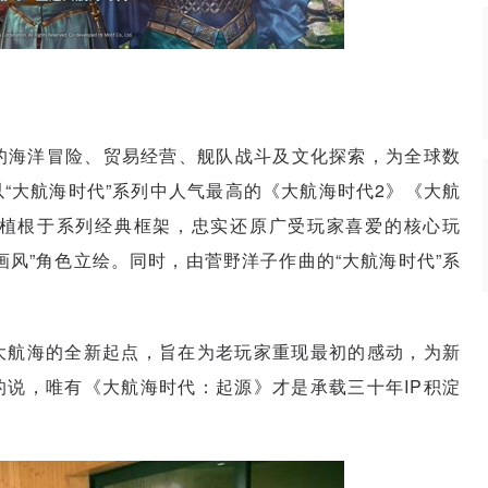
特的海洋冒险、贸易经营、舰队战斗及文化探索，为全球数
“大航海时代”系列中人气最高的《大航海时代2》《大航
植根于系列经典框架，忠实还原广受玩家喜爱的核心玩
风”角色立绘。同时，由菅野洋子作曲的“大航海时代”系
大航海的全新起点，旨在为老玩家重现最初的感动，为新
说，唯有《大航海时代：起源》才是承载三十年IP积淀