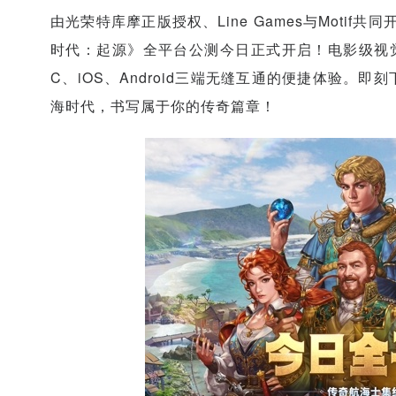
由光荣特库摩正版授权、Line Games与Moti
时代：起源》全平台公测今日正式开启！电影级视
C、iOS、Android三端无缝互通的便捷体验
海时代，书写属于你的传奇篇章！