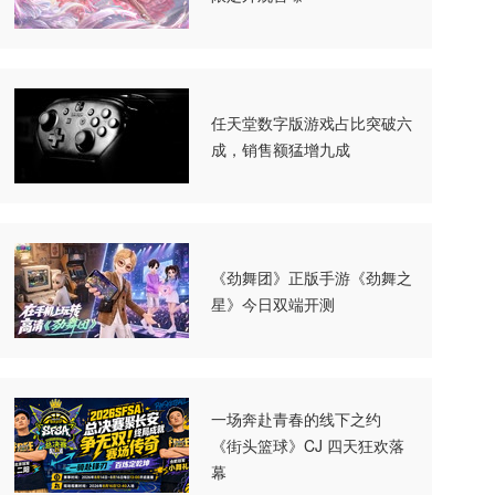
任天堂数字版游戏占比突破六
成，销售额猛增九成
《劲舞团》正版手游《劲舞之
星》今日双端开测
一场奔赴青春的线下之约
《街头篮球》CJ 四天狂欢落
幕