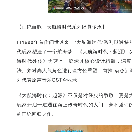
【正统血脉，大航海时代系列经典传承】
自1990年首作问世以来，“大航海时代”系列以独
代玩家塑造了一个航海梦。《大航海时代：起源》以
海时代外传》为蓝本，延续其核心设计精髓，深度
法。并对高人气角色进行全方位重塑，首推“动态油画
列代表原声音乐OST全收录！
《大航海时代：起源》不仅是对经典的致敬，更是
玩家开启一道通往海上传奇时代的大门！毫不避讳的
的正统回归之作。