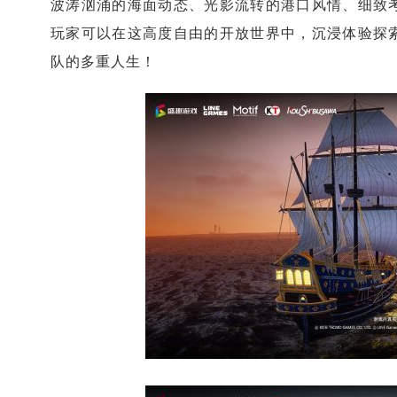
波涛汹涌的海面动态、光影流转的港口风情、细致
玩家可以在这高度自由的开放世界中，沉浸体验探
队的多重人生！