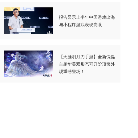
报告显示上半年中国游戏出海
与小程序游戏表现亮眼
【天涯明月刀手游】全新傀儡
主题华美双形态可升阶顶奢外
观重磅登场！