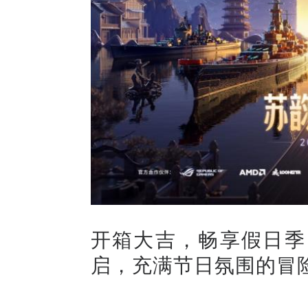
开箱大吉，畅享假日季
启，充满节日氛围的冒