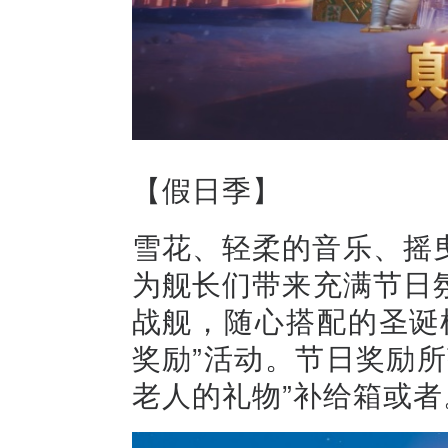
【假日季】
雪花、轻柔的音乐、摇
为舰长们带来充满节日
战舰，随心搭配的圣诞
奖励”活动。节日奖励
老人的礼物”补给箱或者