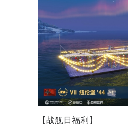
【战舰日福利】