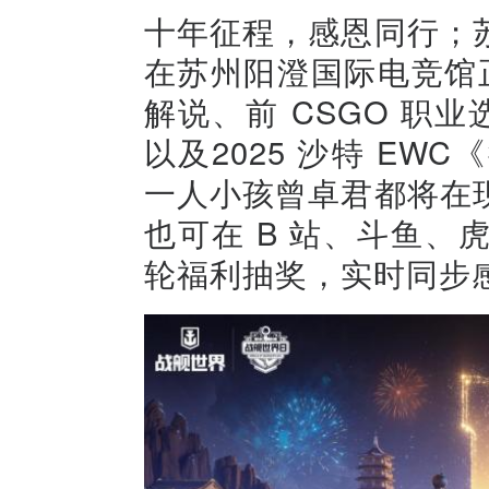
十年征程，感恩同行；
在苏州阳澄国际电竞馆正式
解说、前 CSGO 职业选
以及2025 沙特 E
一人小孩曾卓君都将在
也可在 B 站、斗鱼
轮福利抽奖，实时同步