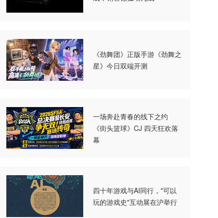
《劲舞团》正版手游《劲舞之
星》今日双端开测
一场奔赴青春的线下之约
《街头篮球》CJ 四天狂欢落
幕
四十年游戏与AI同行，"可以
玩的游戏史"互动展在沪举行