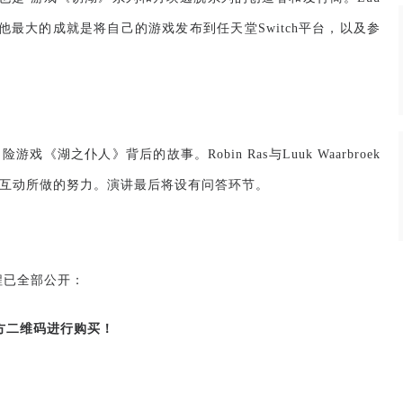
他最大的成就是将自己的游戏发布到任天堂
Switch
平台，以及参
冒险游戏《湖之仆人》背后的故事。
Robin Ras
与
Luuk Waarbroek
互动所做的努力。演讲最后将设有问答环节。
程已全部公开：
方二维码进行购买！