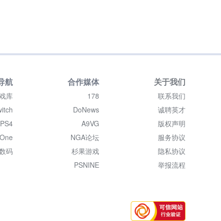
导航
合作媒体
关于我们
戏库
178
联系我们
itch
DoNews
诚聘英才
PS4
A9VG
版权声明
 One
NGA论坛
服务协议
数码
杉果游戏
隐私协议
PSNINE
举报流程