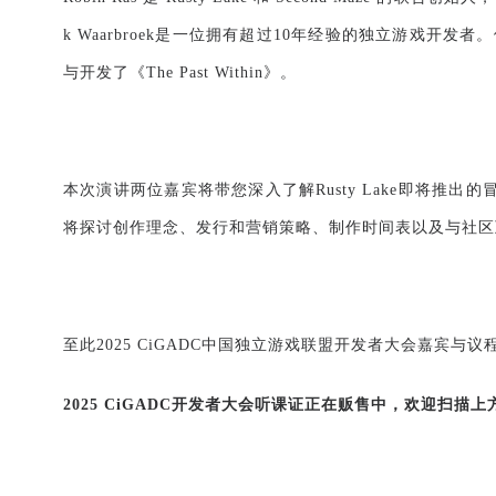
k Waarbroek
是一位拥有超过
10
年经验的独立游戏开发者。
与开发了《
The Past Within
》。
本次演讲两位嘉宾将带您深入了解
Rusty Lake
即将推出的
将探讨创作理念、发行和营销策略、制作时间表以及与社区
至此
2025 CiGADC
中国独立游戏联盟开发者大会嘉宾与议
2025 CiGADC
开发者大会听课证正在贩售中，欢迎扫描上