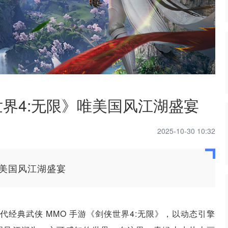
界4:无限》唯美国风江湖盛宴
2025-10-30 10:32
唯美国风江湖盛宴
经典武侠 MMO 手游《剑侠世界4:无限》，以动态引擎