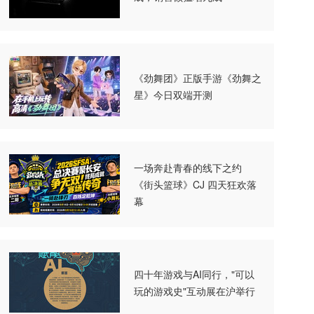
《劲舞团》正版手游《劲舞之
星》今日双端开测
一场奔赴青春的线下之约
《街头篮球》CJ 四天狂欢落
幕
四十年游戏与AI同行，"可以
玩的游戏史"互动展在沪举行