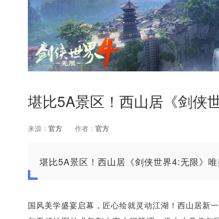
堪比5A景区！西山居《剑侠世
来源：
官方
作者：
官方
堪比5A景区！西山居《剑侠世界4:无限》
国风美学盛宴启幕，匠心绘就灵动江湖！西山居新一代