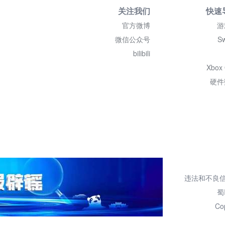
关注我们
快速
官方微博
游
微信公众号
Sw
bilibili
Xbox
硬件
违法和不良信息举报
蜀
Co