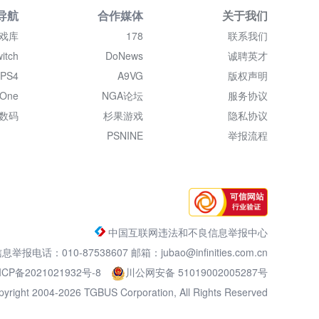
导航
合作媒体
关于我们
戏库
178
联系我们
itch
DoNews
诚聘英才
PS4
A9VG
版权声明
 One
NGA论坛
服务协议
数码
杉果游戏
隐私协议
PSNINE
举报流程
中国互联网违法和不良信息举报中心
电话：010-87538607 邮箱：jubao@infinities.com.cn
ICP备2021021932号-8
川公网安备 51019002005287号
pyright 2004-2026 TGBUS Corporation, All Rights Reserved