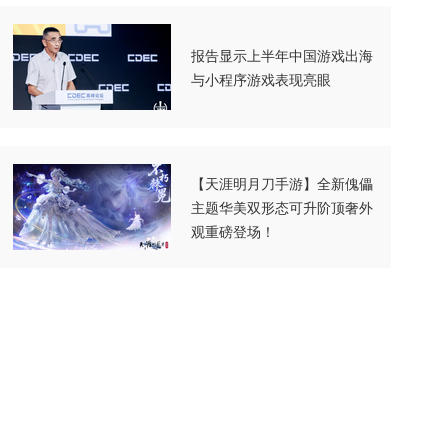
报告显示上半年中国游戏出海
与小程序游戏表现亮眼
【天涯明月刀手游】全新傀儡
主题华美双形态可升阶顶奢外
观重磅登场！