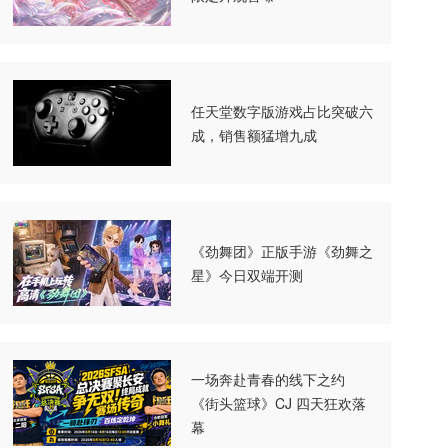
任天堂数字版游戏占比突破六
成，销售额猛增九成
《劲舞团》正版手游《劲舞之
星》今日双端开测
一场奔赴青春的线下之约
《街头篮球》CJ 四天狂欢落
幕