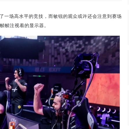
献了一场高水平的竞技，而敏锐的观众或许还会注意到赛场
帧帧注视着的显示器。