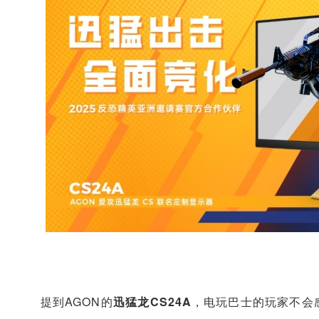
提到AGON的
迅猛龙CS24A
，电玩巴士的玩家不会