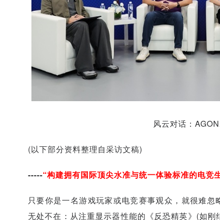
风云对话：AGO
(以下部分资料整理自采访文稿)
-----
“构建拥有国际顶尖水准与统一体验标准的电竞生
只要你是一名游戏玩家或电竞赛事观众，就很难忽略
无处不在：从注重显示器性能的《反恐精英》(如刚结