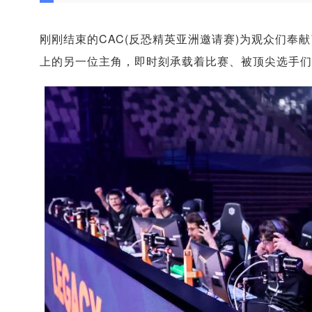
刚刚结束的CAC(反恐精英亚洲邀请赛)为观众们奉
上的另一位主角，即时刻承载着比赛、被顶尖选手们