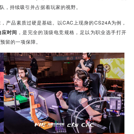
战队，持续吸引并占据着玩家的视野。
产品素质过硬是基础。以CAC上现身的CS24A为例，
T响应时间
，是完全的顶级电竞规格，足以为职业选手打开
们预留的一项保障。