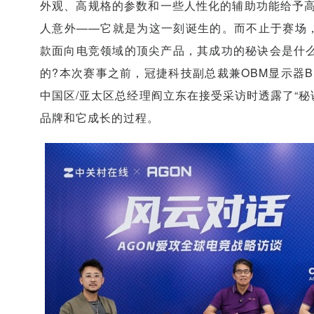
外观、高规格的参数和一些人性化的辅助功能给予高
人意外——它就是为这一刻诞生的。而不止于赛场
款面向电竞领域的顶尖产品，其成功的秘诀会是什么呢
的?本次赛事之前，冠捷科技副总裁兼OBM显示器B
中国区/亚太区总经理阎立东在接受采访时透露了“秘
品牌和它成长的过程。