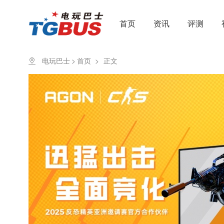
首页
资讯
评测
电玩巴士
>
首页
>
正文