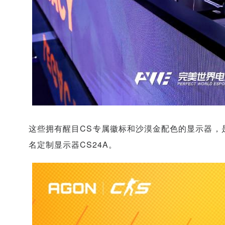
这些拥有醒目CS专属徽标和沙漠金配色的显示器，是C
名定制显示器CS24A。