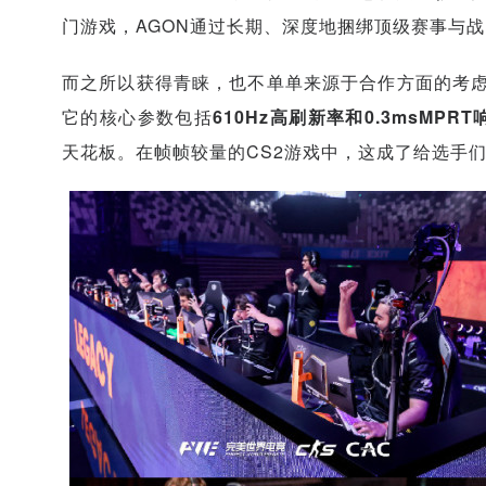
门游戏，AGON通过长期、深度地捆绑顶级赛事与
而之所以获得青睐，也不单单来源于合作方面的考虑，
它的核心参数包括
610Hz高刷新率和0.3msMPR
天花板。在帧帧较量的CS2游戏中，这成了给选手