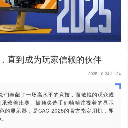
卷，直到成为玩家信赖的伙伴
2025-10-24 11:24
观众们奉献了一场高水平的竞技，而敏锐的观众或
刻承载着比赛、被顶尖选手们帧帧注视着的显示
的显示器，是CAC 2025的官方指定用机，即
A。