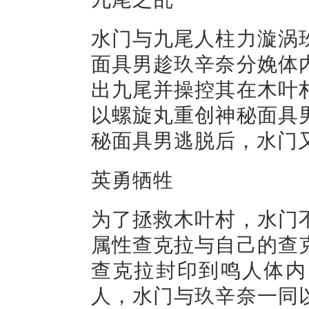
水门与九尾人柱力漩涡
面具男趁玖辛奈分娩体
出九尾并操控其在木叶
以螺旋丸重创神秘面具
秘面具男逃脱后，水门
英勇牺牲
为了拯救木叶村，水门
属性查克拉与自己的查
查克拉封印到鸣人体内
人，水门与玖辛奈一同