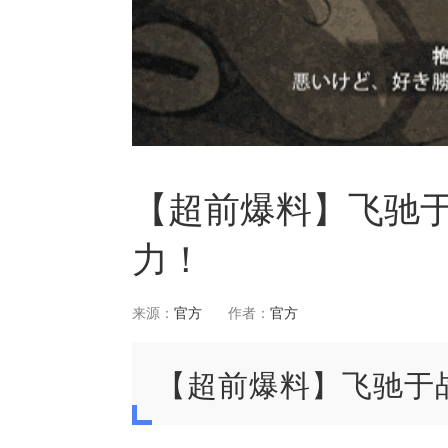
【超前爆料】飞驰
力！
来源：
官方
作者：
官方
【超前爆料】飞驰于