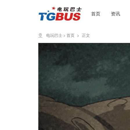
首页
资讯
电玩巴士
>
首页
>
正文