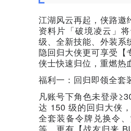
江湖风云再起，侠路邀
资料片「破境凌云」将于
级、全新技能、外装系
隐回归大侠更可享受【
侠士快速归位，重燃热
福利一：回归即领全套装
凡账号下角色未登录≥30
达 150 级的回归大
全套装备令牌兑换令、
等，更有【战友归来 BU