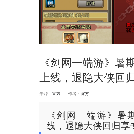
《剑网一端游》暑期
上线，退隐大侠回
来源：
官方
作者：
官方
《剑网一端游》暑期
线，退隐大侠回归享