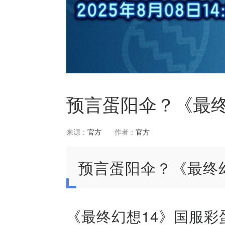
预言蛋阳伞？《最终
来源：
官方
作者：
官方
预言蛋阳伞？《最终
《最终幻想14》国服