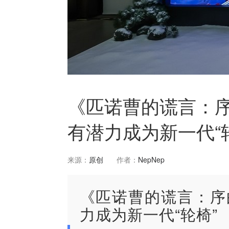
《匹诺曹的谎言：
有潜力成为新一代“
来源：
原创
作者：
NepNep
《匹诺曹的谎言：序
力成为新一代“轮椅”