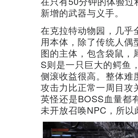
在只有50分钟的体验
新增的武器与义手。
在克拉特动物园，几乎
用本体，除了传统人偶
图的主体，包含袋鼠，
S则是一只巨大的鳄鱼
侧滚收益很高。整体难
攻击力比正常一周目攻
英怪还是BOSS血量
未开放召唤NPC，所以