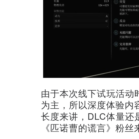
由于本次线下试玩活动
为主，所以深度体验内
长度来讲，DLC体量
《匹诺曹的谎言》粉丝