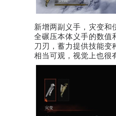
新增两副义手，灾变和
全碾压本体义手的数值
刀刃，蓄力提供技能变
相当可观，视觉上也很