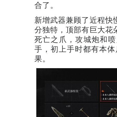
合了。
新增武器兼顾了近程快
分独特，顶部有巨大花
死亡之爪，攻城炮和喷
手，初上手时都有本体
果。