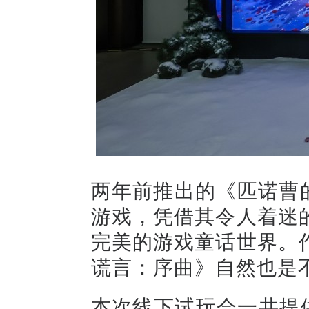
两年前推出的《匹诺曹的
游戏，凭借其令人着迷
完美的游戏童话世界。
谎言：序曲》自然也是
本次线下试玩会一共提