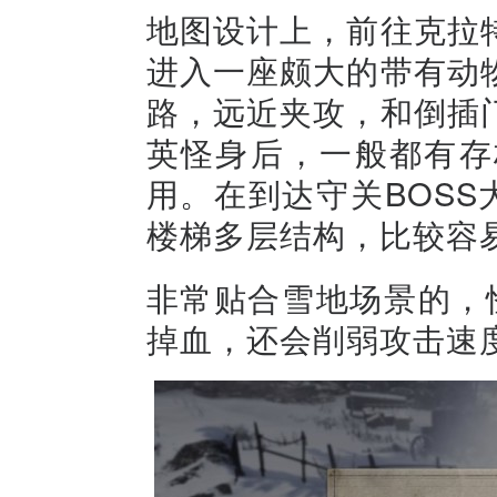
地图设计上，前往克拉
进入一座颇大的带有动
路，远近夹攻，和倒插
英怪身后，一般都有存
用。在到达守关BOSS
楼梯多层结构，比较容
非常贴合雪地场景的，怪物
掉血，还会削弱攻击速