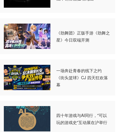
《劲舞团》正版手游《劲舞之
星》今日双端开测
一场奔赴青春的线下之约
《街头篮球》CJ 四天狂欢落
幕
四十年游戏与AI同行，"可以
玩的游戏史"互动展在沪举行