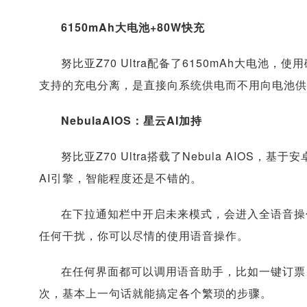
6150mAh大电池+80W快充
努比亚Z70 Ultra配备了6150mAh大电
支持的充电分离，是直接向系统供电而不用向电池供
NebulaAIOS：星云AI加持
努比亚Z70 Ultra搭载了Nebula AIO
AI引擎，智能程度还是不错的。
在下拉通知栏中开启未来模式，会进入全语音操
任何干扰，你可以尽情的使用语音操作。
在任何界面都可以调用语音助手，比如一键订票
次，基本上一句话就能搞定各个繁琐的步骤。