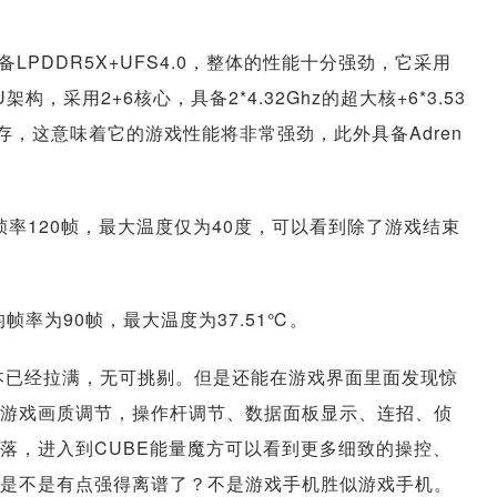
配备LPDDR5X+UFS4.0，整体的性能十分强劲，它采用
构，采用2+6核心，具备2*4.32Ghz的超大核+6*3.53
缓存，这意味着它的游戏性能将非常强劲，此外具备Adren
率120帧，最大温度仅为40度，可以看到除了游戏结束
帧率为90帧，最大温度为37.51℃。
a基本已经拉满，无可挑剔。但是还能在游戏界面里面发现惊
游戏画质调节，操作杆调节、数据面板显示、连招、侦
落，进入到CUBE能量魔方可以看到更多细致的操控、
是不是有点强得离谱了？不是游戏手机胜似游戏手机。