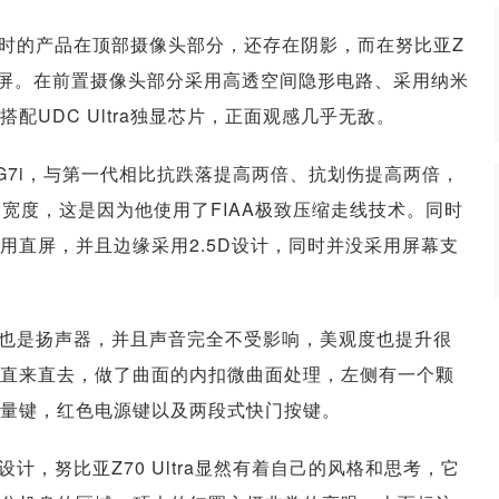
时的产品在顶部摄像头部分，还存在阴影，而在努比亚Z
全面屏。在前置摄像头部分采用高透空间隐形电路、采用纳米
UDC Ultra独显芯片，正面观感几乎无敌。
G7i，与第一代相比抗跌落提高两倍、抗划伤提高两倍，
mm的宽度，这是因为他使用了FIAA极致压缩走线技术。同时
用直屏，并且边缘采用2.5D设计，同时并没采用屏幕支
也是扬声器，并且声音完全不受影响，美观度也提升很
直来直去，做了曲面的内扣微曲面处理，左侧有一个颗
量键，红色电源键以及两段式快门按键。
计，努比亚Z70 Ultra显然有着自己的风格和思考，它