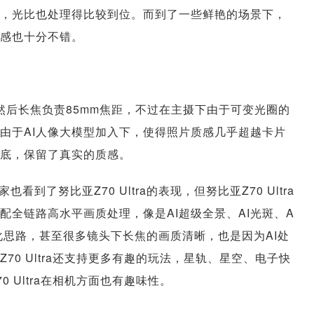
，光比也处理得比较到位。而到了一些鲜艳的场景下，
感也十分不错。
，然后长焦负责85mm焦距，不过在主摄下由于可变光圈的
由于AI人像大模型加入下，使得照片质感几乎超越卡片
底，保留了真实的质感。
了努比亚Z70 Ultra的表现，但努比亚Z70 Ultra
配全链路高水平画质处理，像是AI超级全景、AI光斑、A
优化思路，甚至很多镜头下长焦的画质清晰，也是因为AI处
0 Ultra还支持更多有趣的玩法，星轨、星空、电子快
 Ultra在相机方面也有趣味性。