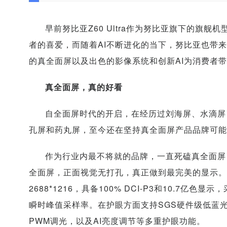
早前努比亚Z60 Ultra作为努比亚旗下的旗
者的喜爱，而随着AI不断进化的当下，努比亚也带来了
的真全面屏以及出色的影像系统和创新AI为消费者
真全面屏，真的好看
自全面屏时代的开启，在经历过刘海屏、水滴屏
孔屏和药丸屏，至今还在坚持真全面屏产品品牌可能
作为行业内最不将就的品牌，一直死磕真全面屏，努比
全面屏，正面视觉无打孔，真正做到最完美的显示。屏
2688*1216，具备100% DCI-P3和10.7亿色
瞬时峰值采样率。在护眼方面支持SGS硬件级低蓝光认证
PWM调光，以及AI亮度调节等多重护眼功能。