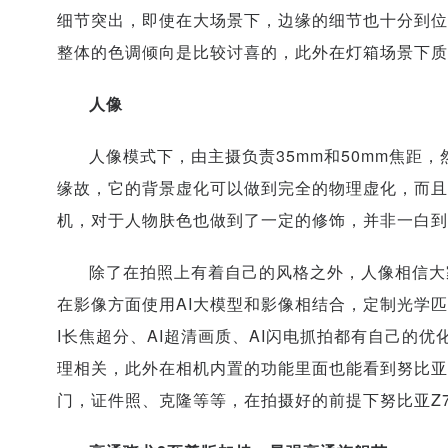
细节突出，即使在大场景下，边缘的细节也十分到位
整体的色调倾向是比较讨喜的，此外在灯箱场景下质
人像
人像模式下，由主摄负责35mm和50mm焦距
缘故，它的背景虚化可以做到完全的物理虚化，而且
机，对于人物肤色也做到了一定的修饰，并非一白到
除了在拍照上有着自己的风格之外，人像相信大家也看到
在影像方面使用AI大模型和影像相结合，定制光学匹
I长焦超分、AI超清画质、AI闪电抓拍都有自己的
理相关，此外在相机内置的功能里面也能看到努比亚Z7
门，证件照、克隆等等，在拍摄好的前提下努比亚Z70