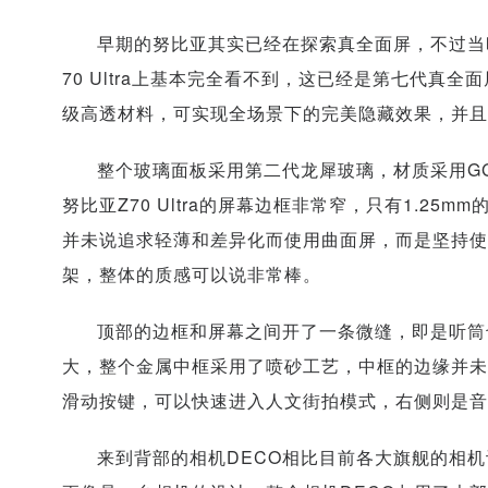
早期的努比亚其实已经在探索真全面屏，不过当
70 Ultra上基本完全看不到，这已经是第七代真
级高透材料，可实现全场景下的完美隐藏效果，并且搭配
整个玻璃面板采用第二代龙犀玻璃，材质采用G
努比亚Z70 Ultra的屏幕边框非常窄，只有1.25
并未说追求轻薄和差异化而使用曲面屏，而是坚持使
架，整体的质感可以说非常棒。
顶部的边框和屏幕之间开了一条微缝，即是听筒
大，整个金属中框采用了喷砂工艺，中框的边缘并未
滑动按键，可以快速进入人文街拍模式，右侧则是音
来到背部的相机DECO相比目前各大旗舰的相机设