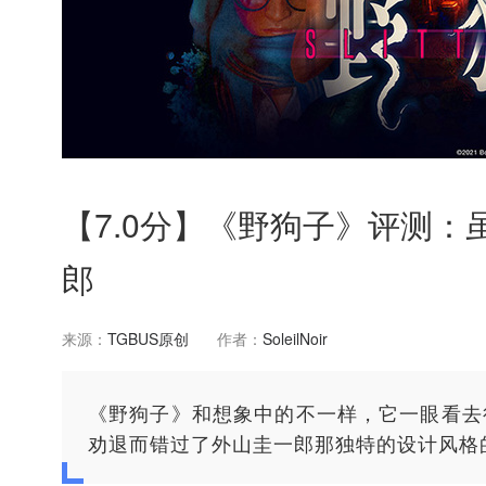
【7.0分】《野狗子》评测：
郎
来源：
TGBUS原创
作者：
SoleilNoir
《野狗子》和想象中的不一样，它一眼看去
劝退而错过了外山圭一郎那独特的设计风格