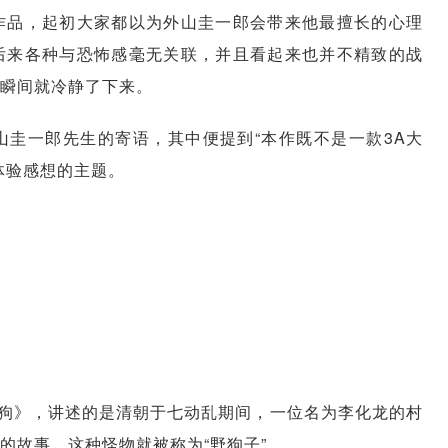
作品，起初大家都以为外山圭一郎会带来他最擅长的心理
后来各种与恐怖感毫无关联，并且看起来也并不精致的战
瞬间就冷静了下来。
圭一郎先生的寄语，其中便提到“本作既不是一款3A大
体验感想的主题。
野狗》，讲述的是清朝于七动乱期间，一位名为李化龙的村
的故事，这种怪物就被称为“野狗子”。