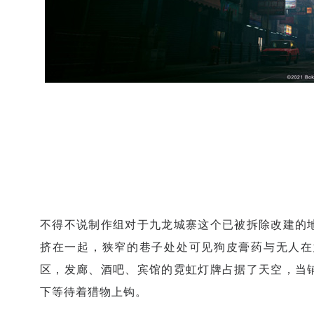
不得不说制作组对于九龙城寨这个已被拆除改建的
挤在一起，狭窄的巷子处处可见狗皮膏药与无人在
区，发廊、酒吧、宾馆的霓虹灯牌占据了天空，当
下等待着猎物上钩。