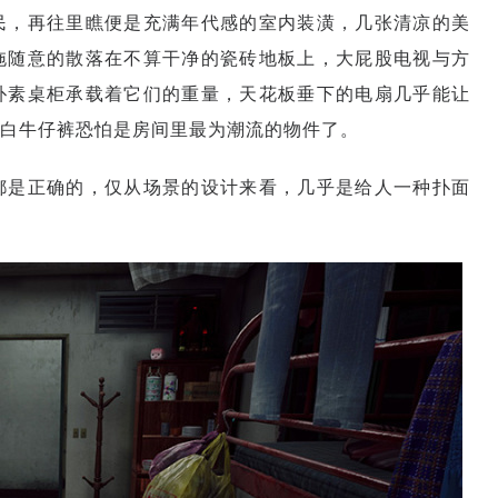
民，再往里瞧便是充满年代感的室内装潢，几张清凉的美
拖随意的散落在不算干净的瓷砖地板上，大屁股电视与方
朴素桌柜承载着它们的重量，天花板垂下的电扇几乎能让
白牛仔裤恐怕是房间里最为潮流的物件了。
都是正确的，仅从场景的设计来看，几乎是给人一种扑面