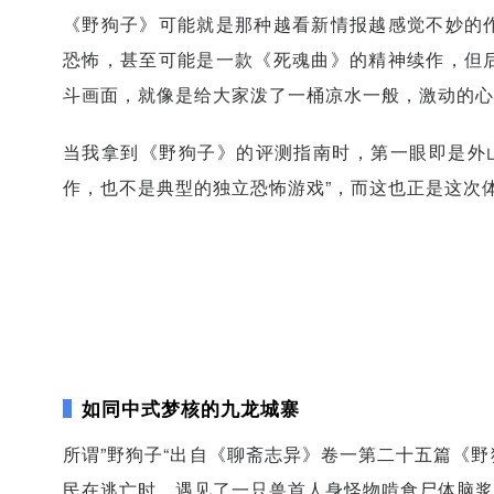
《野狗子》可能就是那种越看新情报越感觉不妙的
恐怖，甚至可能是一款《死魂曲》的精神续作，但
斗画面，就像是给大家泼了一桶凉水一般，激动的心
当我拿到《野狗子》的评测指南时，第一眼即是外山
作，也不是典型的独立恐怖游戏”，而这也正是这次
如同中式梦核的九龙城寨
所谓”野狗子“出自《聊斋志异》卷一第二十五篇《
民在逃亡时，遇见了一只兽首人身怪物啃食尸体脑浆