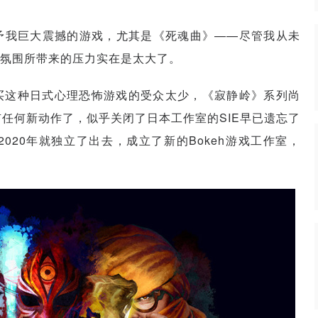
予我巨大震撼的游戏，尤其是《死魂曲》——尽管我从未
氛围所带来的压力实在是太大了。
买这种日式心理恐怖游戏的受众太少，《寂静岭》系列尚
任何新动作了，似乎关闭了日本工作室的SIE早已遗忘了
20年就独立了出去，成立了新的Bokeh游戏工作室，