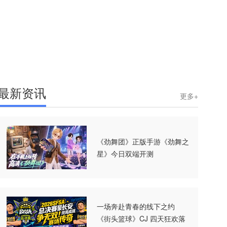
最新资讯
更多+
《劲舞团》正版手游《劲舞之
星》今日双端开测
一场奔赴青春的线下之约
《街头篮球》CJ 四天狂欢落