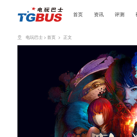
首页
资讯
评测
电玩巴士
>
首页
>
正文