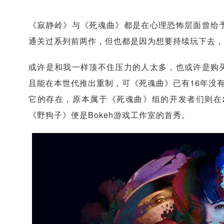
《寂静岭》与《死魂曲》都是在心理恐怖层面曾给
通关过系列前两作，但也都是因为想要持续玩下去，
或许是和我一样顶不住压力的人太多，也或许是购
且能在本世代推出重制，可《死魂曲》已有16年没有
它的存在，原本属于《死魂曲》组的开发者们则在20
《野狗子》便是Bokeh游戏工作室的首秀。