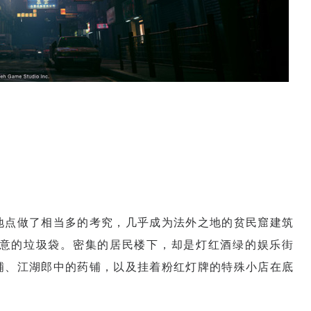
地点做了相当多的考究，几乎成为法外之地的贫民窟建筑
意的垃圾袋。密集的居民楼下，却是灯红酒绿的娱乐街
铺、江湖郎中的药铺，以及挂着粉红灯牌的特殊小店在底