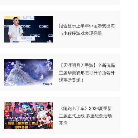
报告显示上半年中国游戏出海
与小程序游戏表现亮眼
【天涯明月刀手游】全新傀儡
主题华美双形态可升阶顶奢外
观重磅登场！
《跑跑卡丁车》2026夏季新
主题正式上线 多重纪念活动
开启