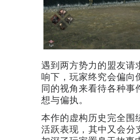
遇到两方势力的盟友请
响下，玩家终究会偏向
同的视角来看待各种事
想与偏执。
本作的虚构历史完全围
活跃表现，其中又会分