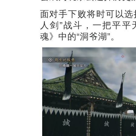
面对手下败将时可以选
人剑”战斗，一把平平
魂》中的“洞爷湖”。