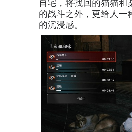
自宅，将找回的猫猫和
的战斗之外，更给人一
的沉浸感。