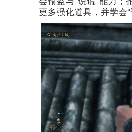
会偷盗与“说谎”能力
更多强化道具，并学会“