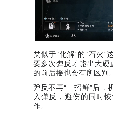
类似于“化解”的“石火
要多次弹反才能出大硬
的前后摇也会有所区别
弹反不再“一招鲜”后
入弹反，避伤的同时恢
作。