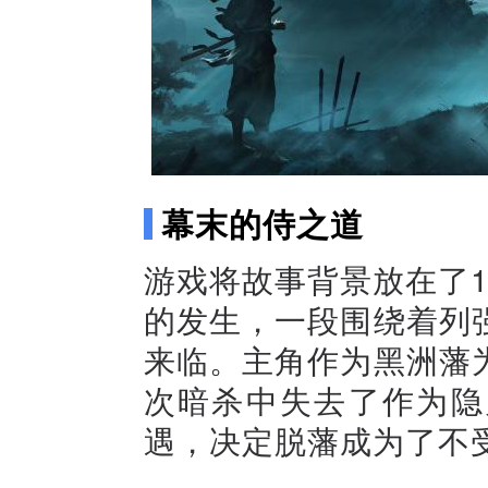
幕末的侍之道
游戏将故事背景放在了
的发生，一段围绕着列
来临。主角作为黑洲藩
次暗杀中失去了作为隐
遇，决定脱藩成为了不