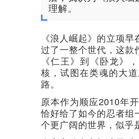
理解。
《浪人崛起》的立项早
过了一整个世代，这款
《仁王》到《卧龙》，
核，试图在类魂的大道
路。
原本作为顺应2010
恰好给了如今的忍者组
个更广阔的世界，似乎