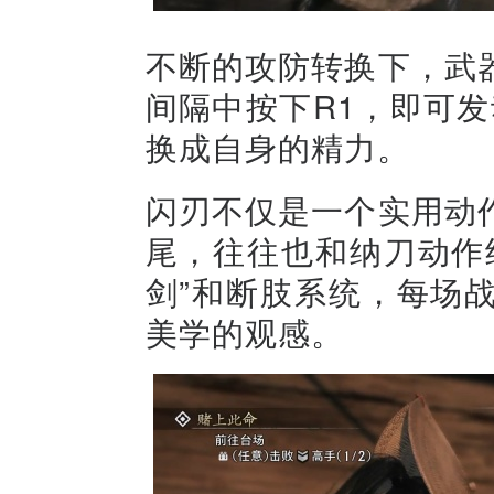
不断的攻防转换下，武
间隔中按下R1，即可发
换成自身的精力。
闪刃不仅是一个实用动
尾，往往也和纳刀动作
剑”和断肢系统，每场
美学的观感。