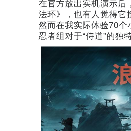
在官方放出实机演示后
法环》，也有人觉得它
然而在我实际体验70
忍者组对于“侍道”的独