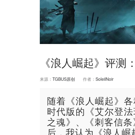
《浪人崛起》评测：
来源：
TGBUS原创
作者：
SoleilNoir
随着《浪人崛起》各
时代版的《艾尔登法
之魂》、《刺客信条
后，我认为《浪人崛